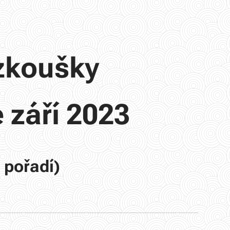
jzkoušky
 září 2023
 pořadí)