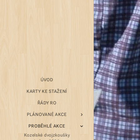
ÚVOD
KARTY KE STAŽENÍ
ŘÁDY RO
PLÁNOVANÉ AKCE
PROBĚHLÉ AKCE
Kozelské dvojzkoušky