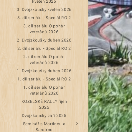
květen 2026
3. Dvojzkoušky květen 2026
3. díl seriálu - Speciál RO 2
3. díl seriálu O pohár
veteránů 2026
2. Dvojzkoušky duben 2026
2. díl seriálu - Speciál RO 2
2. díl seriálu O pohár
veteránů 2026
1. Dvojzkoušky duben 2026
1. díl seriálu - Speciál RO 2
1. díl seriálu O pohár
veteránů 2026
KOZELSKÉ RALLY říjen
2025
Dvojzkoušky září 2025
Seminář s Martinou a
Sandrou