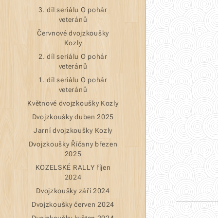
3. díl seriálu O pohár
veteránů
Červnové dvojzkoušky
Kozly
2. díl seriálu O pohár
veteránů
1. díl seriálu O pohár
veteránů
Květnové dvojzkoušky Kozly
Dvojzkoušky duben 2025
Jarní dvojzkoušky Kozly
Dvojzkoušky Říčany březen
2025
KOZELSKÉ RALLY říjen
2024
Dvojzkoušky září 2024
Dvojzkoušky červen 2024