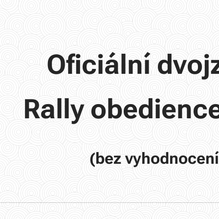
Oficiální dvo
Rally obedience
(bez vyhodnocení