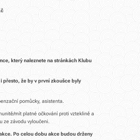
Kč
ce, který naleznete na stránkách Klubu
 i přesto, že by v první zkoušce byly
enzační pomůcky, asistenta.
unitě/mít platné očkování proti vzteklině a
u ze závodu vyloučeni.
 akce.
Po celou dobu akce budou drženy