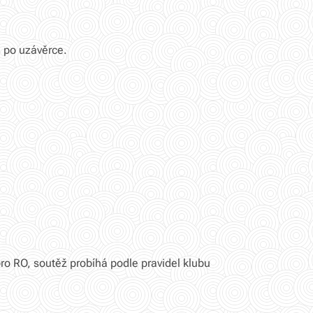
 po uzávěrce.
ro RO, soutěž probíhá podle pravidel klubu