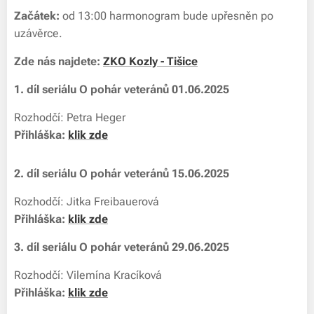
Začátek:
od 13:00 harmonogram bude upřesněn po
uzávěrce.
Zde nás najdete:
ZKO Kozly - Tišice
1. díl seriálu O pohár veteránů 01.06.2025
Rozhodčí: Petra Heger
Přihláška:
klik zde
2. díl seriálu O pohár veteránů 15.06.2025
Rozhodčí: Jitka Freibauerová
Přihláška:
klik zde
3. díl seriálu O pohár veteránů 29.06.2025
Rozhodčí: Vilemína Kracíková
Přihláška:
klik zde